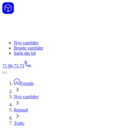
Nye varebiler
Brugte varebiler
Sælg din bil
71 96 73 73
Forside
Nye varebiler
Renault
Trafic