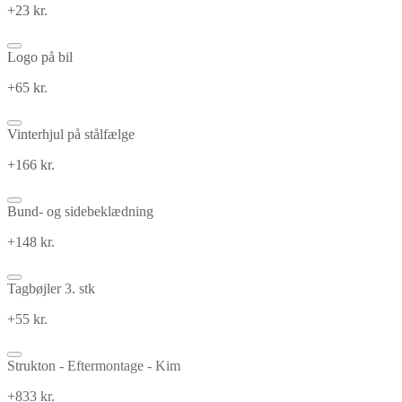
+23 kr.
Logo på bil
+65 kr.
Vinterhjul på stålfælge
+166 kr.
Bund- og sidebeklædning
+148 kr.
Tagbøjler 3. stk
+55 kr.
Strukton - Eftermontage - Kim
+833 kr.