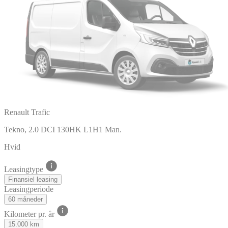
Renault Trafic
Tekno, 2.0 DCI 130HK L1H1 Man.
Hvid
Leasingtype
Finansiel leasing
Leasingperiode
60 måneder
Kilometer pr. år
15.000 km