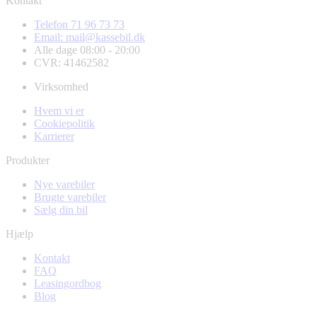
Kontakt
Telefon 71 96 73 73
Email: mail@kassebil.dk
Alle dage 08:00 - 20:00
CVR: 41462582
Virksomhed
Hvem vi er
Cookiepolitik
Karrierer
Produkter
Nye varebiler
Brugte varebiler
Sælg din bil
Hjælp
Kontakt
FAQ
Leasingordbog
Blog