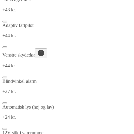
+43 kr.
Adaptiv fartpilot
+44 kr.
Venstre skydedør
+44 kr.
Blindvinkel-alarm
+27 kr.
Automatisk lys (høj og lav)
+24 kr.
12V stik i varerummet