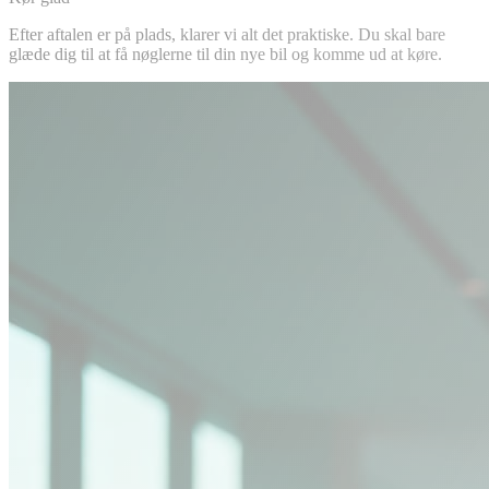
Efter aftalen er på plads, klarer vi alt det praktiske. Du skal bare
glæde dig til at få nøglerne til din nye bil og komme ud at køre.