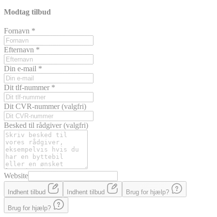
Modtag tilbud
Fornavn
*
Efternavn
*
Din e-mail
*
Dit tlf-nummer
*
Dit CVR-nummer
(valgfri)
Besked til rådgiver
(valgfri)
Website
Indhent tilbud
Indhent tilbud
Brug for hjælp?
Brug for hjælp?