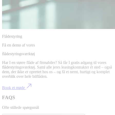
Flådestyring
Få en demo af vores
flådestyringsværktøj
Har I en større flåde af firmabiler? Så får I gratis adgang til vores
flådestyringsværktøj. Saml alle jeres leasingkontrakter ét sted – også
dem, der ikke er oprettet hos os – og få et nemt, hurtigt og komplet
overblik over hele bilflåden.
Book et møde
FAQS
Ofte stillede spørgsmål