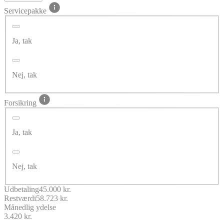
Servicepakke
Ja, tak
Nej, tak
Forsikring
Ja, tak
Nej, tak
Udbetaling
45.000 kr.
Restværdi
58.723 kr.
Månedlig ydelse
3.420 kr.