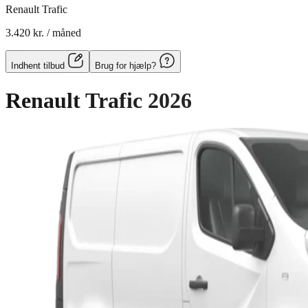
Renault Trafic
3.420 kr.
/ måned
Indhent tilbud
Brug for hjælp?
Renault Trafic
2026