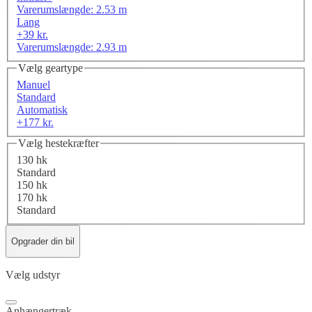
Varerumslængde: 2.53 m
Lang
+39 kr.
Varerumslængde: 2.93 m
Vælg geartype
Manuel
Standard
Automatisk
+177 kr.
Vælg hestekræfter
130 hk
Standard
150 hk
170 hk
Standard
Opgrader din bil
Vælg udstyr
Anhængertræk