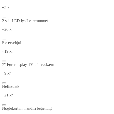
+5 kr.
2 stk. LED lys I varerummet
+20 kr.
Reservehjul
+19 kr.
7" Førerdisplay TFT-farveskærm
+9 kr.
Helårsdæk
+21 kr.
Nøglekort m. håndfri betjening