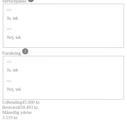
Servicepakke
Ja, tak
Nej, tak
Forsikring
Ja, tak
Nej, tak
Udbetaling
45.000 kr.
Restværdi
59.493 kr.
Månedlig ydelse
3.519 kr.