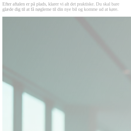
Efter aftalen er på plads, klarer vi alt det praktiske. Du skal bare
glæde dig til at få nøglerne til din nye bil og komme ud at køre.