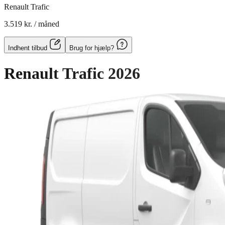
Renault Trafic
3.519 kr.
/ måned
Indhent tilbud
Brug for hjælp?
Renault Trafic
2026