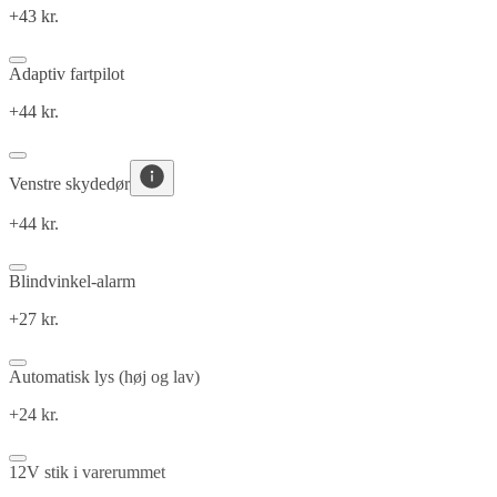
+43 kr.
Adaptiv fartpilot
+44 kr.
Venstre skydedør
+44 kr.
Blindvinkel-alarm
+27 kr.
Automatisk lys (høj og lav)
+24 kr.
12V stik i varerummet