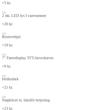
+5 kr.
2 stk. LED lys I varerummet
+20 kr.
Reservehjul
+19 kr.
7" Førerdisplay TFT-farveskærm
+9 kr.
Helårsdæk
+21 kr.
Nøglekort m. håndfri betjening
+23 kr.