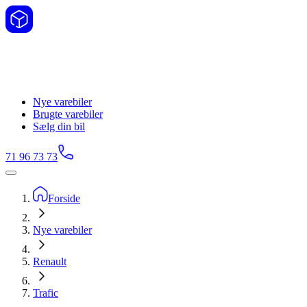
Nye varebiler
Brugte varebiler
Sælg din bil
71 96 73 73
Forside
Nye varebiler
Renault
Trafic