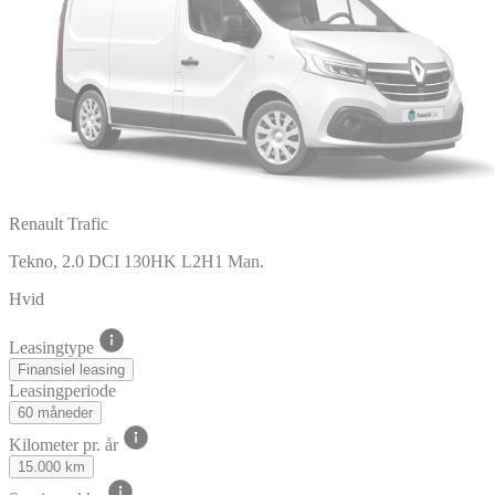
Renault Trafic
Tekno, 2.0 DCI 130HK L2H1 Man.
Hvid
Leasingtype
Finansiel leasing
Leasingperiode
60 måneder
Kilometer pr. år
15.000 km