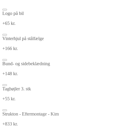
Logo på bil
+65 kr.
Vinterhjul på stålfælge
+166 kr.
Bund- og sidebeklædning
+148 kr.
Tagbøjler 3. stk
+55 kr.
Strukton - Eftermontage - Kim
+833 kr.