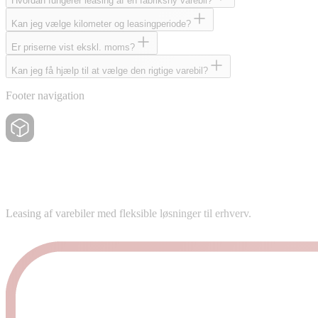
Hvordan fungerer leasing af en fabriksny varebil?
Kan jeg vælge kilometer og leasingperiode?
Er priserne vist ekskl. moms?
Kan jeg få hjælp til at vælge den rigtige varebil?
Footer navigation
Leasing af varebiler med fleksible løsninger til erhverv.