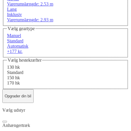
Varerumslængde: 2.53 m
Lang
Inklusiv
Varerumslængde: 2.93 m
Vælg geartype
Manuel
Standard
Automatisk
+177 kr.
Vælg hestekræfter
130 hk
Standard
150 hk
170 hk
Opgrader din bil
Vælg udstyr
Anhængertræk