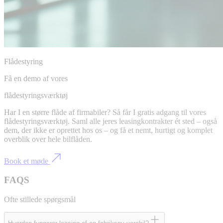
Flådestyring
Få en demo af vores
flådestyringsværktøj
Har I en større flåde af firmabiler? Så får I gratis adgang til vores
flådestyringsværktøj. Saml alle jeres leasingkontrakter ét sted – også
dem, der ikke er oprettet hos os – og få et nemt, hurtigt og komplet
overblik over hele bilflåden.
Book et møde
FAQS
Ofte stillede spørgsmål