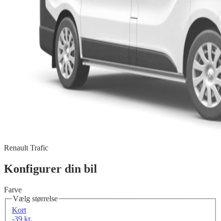
Renault Trafic
Konfigurer din bil
Farve
Vælg størrelse
Kort
-39 kr.