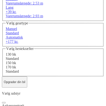
Varerumslængde: 2.53 m
Lang
+39 kr.
Varerumslængde: 2.93 m
Vælg geartype
Manuel
Standard
Automatisk
+177 kr.
Vælg hestekræfter
130 hk
Standard
150 hk
170 hk
Standard
Opgrader din bil
Vælg udstyr
Anhængertræk