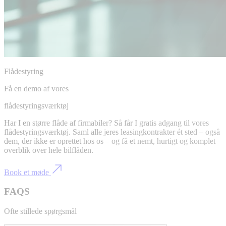
Flådestyring
Få en demo af vores
flådestyringsværktøj
Har I en større flåde af firmabiler? Så får I gratis adgang til vores
flådestyringsværktøj. Saml alle jeres leasingkontrakter ét sted – også
dem, der ikke er oprettet hos os – og få et nemt, hurtigt og komplet
overblik over hele bilflåden.
Book et møde
FAQS
Ofte stillede spørgsmål