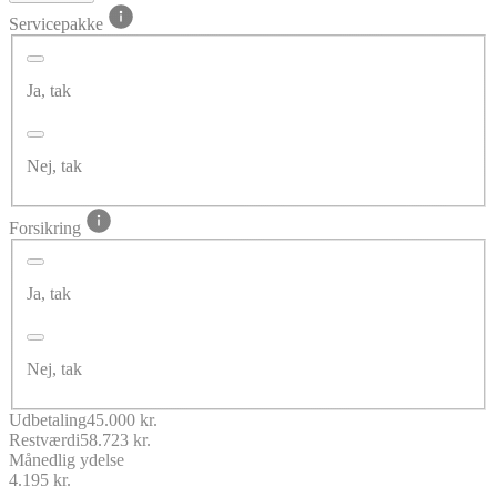
Servicepakke
Ja, tak
Nej, tak
Forsikring
Ja, tak
Nej, tak
Udbetaling
45.000 kr.
Restværdi
58.723 kr.
Månedlig ydelse
4.195 kr.