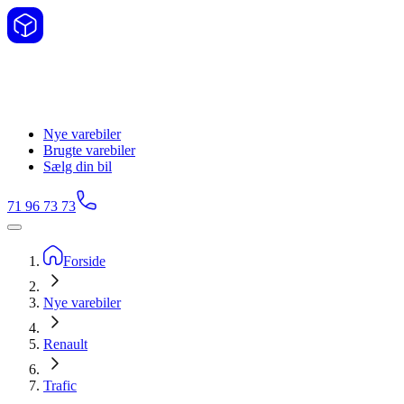
Nye varebiler
Brugte varebiler
Sælg din bil
71 96 73 73
Forside
Nye varebiler
Renault
Trafic