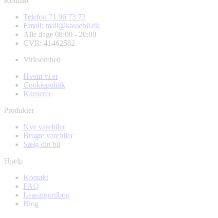
Kontakt
Telefon 71 96 73 73
Email: mail@kassebil.dk
Alle dage 08:00 - 20:00
CVR: 41462582
Virksomhed
Hvem vi er
Cookiepolitik
Karrierer
Produkter
Nye varebiler
Brugte varebiler
Sælg din bil
Hjælp
Kontakt
FAQ
Leasingordbog
Blog