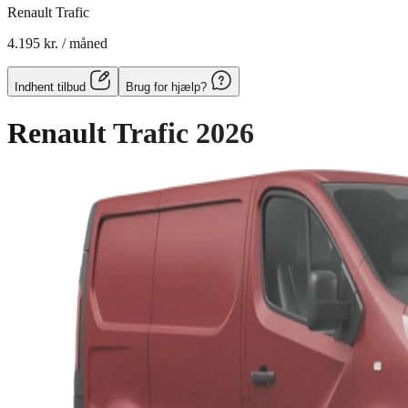
Renault Trafic
4.195 kr.
/ måned
Indhent tilbud
Brug for hjælp?
Renault Trafic
2026