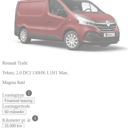
Renault Trafic
Tekno, 2.0 DCI 130HK L1H1 Man.
Magma Rød
Leasingtype
Finansiel leasing
Leasingperiode
60 måneder
Kilometer pr. år
15.000 km