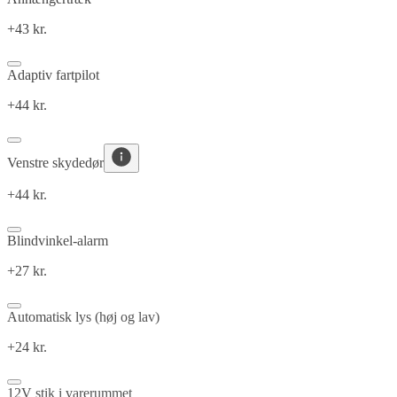
+43 kr.
Adaptiv fartpilot
+44 kr.
Venstre skydedør
+44 kr.
Blindvinkel-alarm
+27 kr.
Automatisk lys (høj og lav)
+24 kr.
12V stik i varerummet