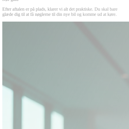
Efter aftalen er på plads, klarer vi alt det praktiske. Du skal bare
glæde dig til at få nøglerne til din nye bil og komme ud at køre.