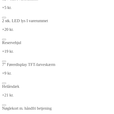
+5 kr.
2 stk. LED lys I varerummet
+20 kr.
Reservehjul
+19 kr.
7" Førerdisplay TFT-farveskærm
+9 kr.
Helårsdæk
+21 kr.
Nøglekort m. håndfri betjening