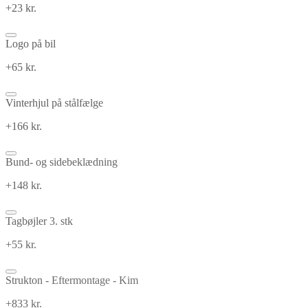
+23 kr.
Logo på bil
+65 kr.
Vinterhjul på stålfælge
+166 kr.
Bund- og sidebeklædning
+148 kr.
Tagbøjler 3. stk
+55 kr.
Strukton - Eftermontage - Kim
+833 kr.