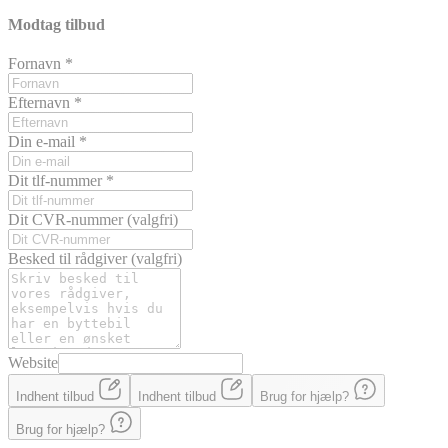
Modtag tilbud
Fornavn
*
Efternavn
*
Din e-mail
*
Dit tlf-nummer
*
Dit CVR-nummer
(valgfri)
Besked til rådgiver
(valgfri)
Website
Indhent tilbud
Indhent tilbud
Brug for hjælp?
Brug for hjælp?