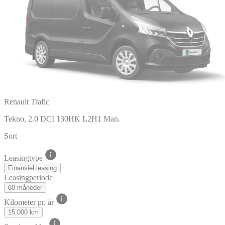
Renault Trafic
Tekno, 2.0 DCI 130HK L2H1 Man.
Sort
Leasingtype
Finansiel leasing
Leasingperiode
60 måneder
Kilometer pr. år
15.000 km