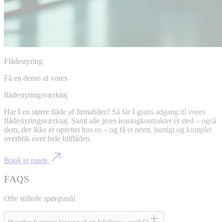
Flådestyring
Få en demo af vores
flådestyringsværktøj
Har I en større flåde af firmabiler? Så får I gratis adgang til vores
flådestyringsværktøj. Saml alle jeres leasingkontrakter ét sted – også
dem, der ikke er oprettet hos os – og få et nemt, hurtigt og komplet
overblik over hele bilflåden.
Book et møde
FAQS
Ofte stillede spørgsmål