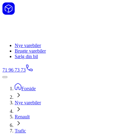
Nye varebiler
Brugte varebiler
Sælg din bil
71 96 73 73
Forside
Nye varebiler
Renault
Trafic