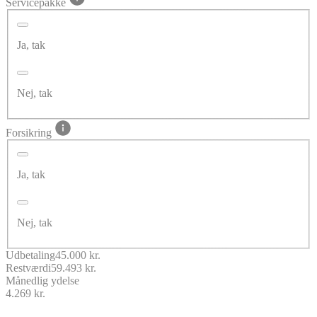
Servicepakke
Ja, tak
Nej, tak
Forsikring
Ja, tak
Nej, tak
Udbetaling
45.000 kr.
Restværdi
59.493 kr.
Månedlig ydelse
4.269 kr.