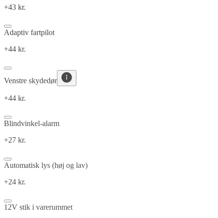
+43 kr.
Adaptiv fartpilot
+44 kr.
Venstre skydedør
+44 kr.
Blindvinkel-alarm
+27 kr.
Automatisk lys (høj og lav)
+24 kr.
12V stik i varerummet