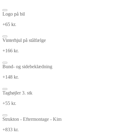
Logo på bil
+65 kr.
Vinterhjul på stålfælge
+166 kr.
Bund- og sidebeklædning
+148 kr.
Tagbøjler 3. stk
+55 kr.
Strukton - Eftermontage - Kim
+833 kr.