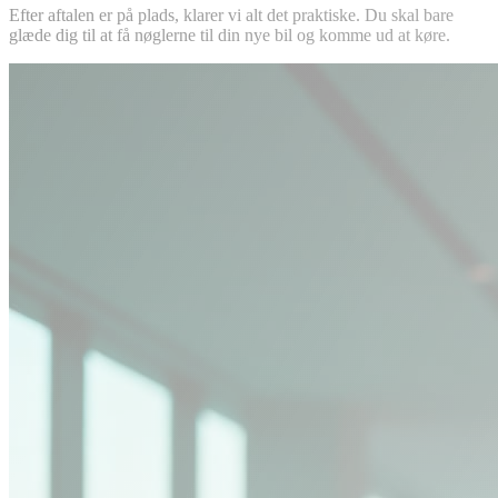
Efter aftalen er på plads, klarer vi alt det praktiske. Du skal bare
glæde dig til at få nøglerne til din nye bil og komme ud at køre.