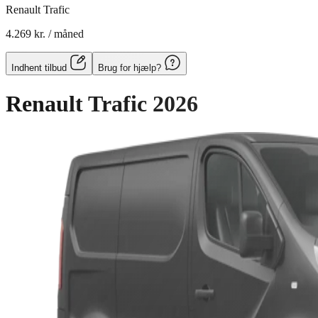
Renault Trafic
4.269 kr.
/ måned
Indhent tilbud
Brug for hjælp?
Renault Trafic
2026