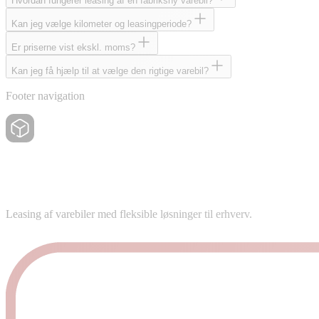
Hvordan fungerer leasing af en fabriksny varebil?
Kan jeg vælge kilometer og leasingperiode?
Er priserne vist ekskl. moms?
Kan jeg få hjælp til at vælge den rigtige varebil?
Footer navigation
Leasing af varebiler med fleksible løsninger til erhverv.