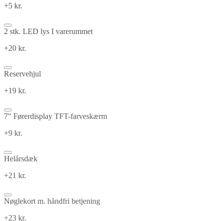
+5 kr.
2 stk. LED lys I varerummet
+20 kr.
Reservehjul
+19 kr.
7" Førerdisplay TFT-farveskærm
+9 kr.
Helårsdæk
+21 kr.
Nøglekort m. håndfri betjening
+23 kr.