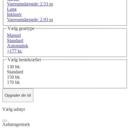
Varerumslængde: 2.53 m
Lang
Inklusiv
Varerumslængde: 2.93 m
Vælg geartype
Manuel
Standard
Automatisk
+177 kr.
Vælg hestekræfter
130 hk
Standard
150 hk
170 hk
Opgrader din bil
Vælg udstyr
Anhængertræk