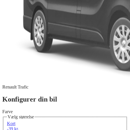
Renault Trafic
Konfigurer din bil
Farve
Vælg størrelse
Kort
-39 kr.