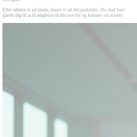
Efter aftalen er på plads, klarer vi alt det praktiske. Du skal bare
glæde dig til at få nøglerne til din nye bil og komme ud at køre.