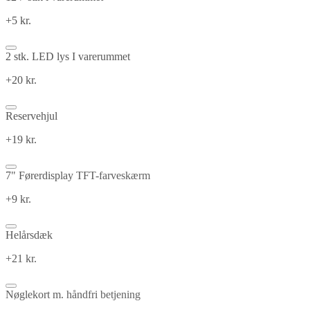
+5 kr.
2 stk. LED lys I varerummet
+20 kr.
Reservehjul
+19 kr.
7" Førerdisplay TFT-farveskærm
+9 kr.
Helårsdæk
+21 kr.
Nøglekort m. håndfri betjening