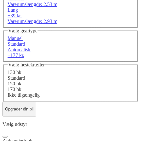
Varerumslængde: 2.53 m
Lang
+39 kr.
Varerumslængde: 2.93 m
Vælg geartype
Manuel
Standard
Automatisk
+177 kr.
Vælg hestekræfter
130 hk
Standard
150 hk
170 hk
Ikke tilgængelig
Opgrader din bil
Vælg udstyr
Anhængertræk