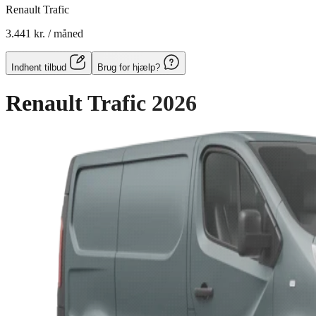
Renault Trafic
3.441 kr.
/ måned
Indhent tilbud
Brug for hjælp?
Renault Trafic
2026