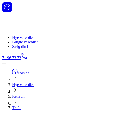
Nye varebiler
Brugte varebiler
Sælg din bil
71 96 73 73
Forside
Nye varebiler
Renault
Trafic