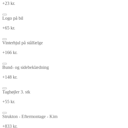
+23 kr.
Logo på bil
+65 kr.
Vinterhjul på stålfælge
+166 kr.
Bund- og sidebeklædning
+148 kr.
Tagbøjler 3. stk
+55 kr.
Strukton - Eftermontage - Kim
+833 kr.