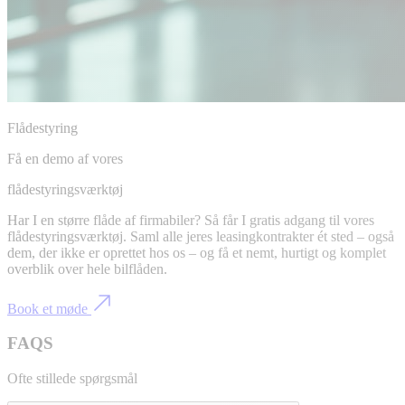
Flådestyring
Få en demo af vores
flådestyringsværktøj
Har I en større flåde af firmabiler? Så får I gratis adgang til vores
flådestyringsværktøj. Saml alle jeres leasingkontrakter ét sted – også
dem, der ikke er oprettet hos os – og få et nemt, hurtigt og komplet
overblik over hele bilflåden.
Book et møde
FAQS
Ofte stillede spørgsmål