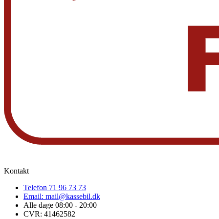
Kontakt
Telefon 71 96 73 73
Email: mail@kassebil.dk
Alle dage 08:00 - 20:00
CVR: 41462582