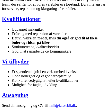
team, der sørger for at vores varebiler er i topstand. Du vil få ansvar
for service, reparation og klargøring af varebiler.
Kvalifikationer
Uddannet mekaniker
Erfaring med reparation af varebiler
Det vil være en fordel, hvis du også er god til at fikse
buler og ridser på biler
Struktureret og kvalitetsbevidst
God til at samarbejde og kommunikere
Vi tilbyder
Et spændende job i en virksomhed i vækst
Gode kollegaer og et godt arbejdsmiljø
Konkurrencedygtig løn efter kvalifikationer
Mulighed for faglig udvikling
Ansøgning
Send din ansøgning og CV til
mail@kassebil.dk
.