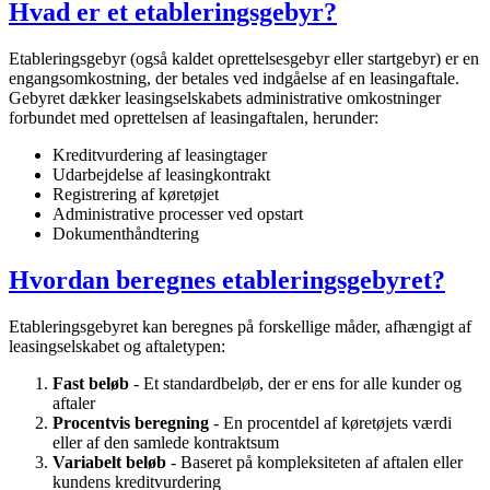
Hvad er et etableringsgebyr?
Etableringsgebyr (også kaldet oprettelsesgebyr eller startgebyr) er en
engangsomkostning, der betales ved indgåelse af en leasingaftale.
Gebyret dækker leasingselskabets administrative omkostninger
forbundet med oprettelsen af leasingaftalen, herunder:
Kreditvurdering af leasingtager
Udarbejdelse af leasingkontrakt
Registrering af køretøjet
Administrative processer ved opstart
Dokumenthåndtering
Hvordan beregnes etableringsgebyret?
Etableringsgebyret kan beregnes på forskellige måder, afhængigt af
leasingselskabet og aftaletypen:
Fast beløb
- Et standardbeløb, der er ens for alle kunder og
aftaler
Procentvis beregning
- En procentdel af køretøjets værdi
eller af den samlede kontraktsum
Variabelt beløb
- Baseret på kompleksiteten af aftalen eller
kundens kreditvurdering