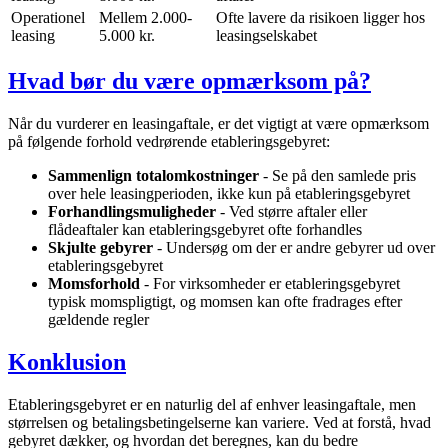
Operationel
Mellem 2.000-
Ofte lavere da risikoen ligger hos
leasing
5.000 kr.
leasingselskabet
Hvad bør du være opmærksom på?
Når du vurderer en leasingaftale, er det vigtigt at være opmærksom
på følgende forhold vedrørende etableringsgebyret:
Sammenlign totalomkostninger
- Se på den samlede pris
over hele leasingperioden, ikke kun på etableringsgebyret
Forhandlingsmuligheder
- Ved større aftaler eller
flådeaftaler kan etableringsgebyret ofte forhandles
Skjulte gebyrer
- Undersøg om der er andre gebyrer ud over
etableringsgebyret
Momsforhold
- For virksomheder er etableringsgebyret
typisk momspligtigt, og momsen kan ofte fradrages efter
gældende regler
Konklusion
Etableringsgebyret er en naturlig del af enhver leasingaftale, men
størrelsen og betalingsbetingelserne kan variere. Ved at forstå, hvad
gebyret dækker, og hvordan det beregnes, kan du bedre