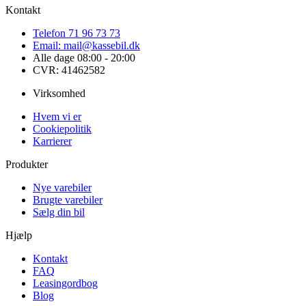
Kontakt
Telefon 71 96 73 73
Email: mail@kassebil.dk
Alle dage 08:00 - 20:00
CVR: 41462582
Virksomhed
Hvem vi er
Cookiepolitik
Karrierer
Produkter
Nye varebiler
Brugte varebiler
Sælg din bil
Hjælp
Kontakt
FAQ
Leasingordbog
Blog