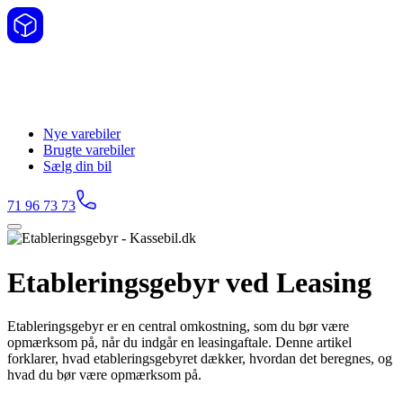
Nye varebiler
Brugte varebiler
Sælg din bil
71 96 73 73
Etableringsgebyr ved Leasing
Etableringsgebyr er en central omkostning, som du bør være
opmærksom på, når du indgår en leasingaftale. Denne artikel
forklarer, hvad etableringsgebyret dækker, hvordan det beregnes, og
hvad du bør være opmærksom på.