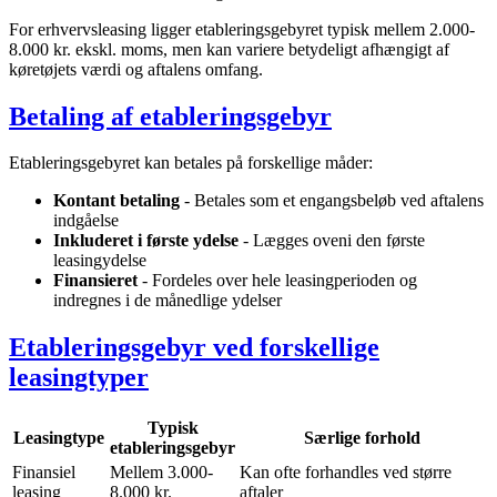
For erhvervsleasing ligger etableringsgebyret typisk mellem 2.000-
8.000 kr. ekskl. moms, men kan variere betydeligt afhængigt af
køretøjets værdi og aftalens omfang.
Betaling af etableringsgebyr
Etableringsgebyret kan betales på forskellige måder:
Kontant betaling
- Betales som et engangsbeløb ved aftalens
indgåelse
Inkluderet i første ydelse
- Lægges oveni den første
leasingydelse
Finansieret
- Fordeles over hele leasingperioden og
indregnes i de månedlige ydelser
Etableringsgebyr ved forskellige
leasingtyper
Typisk
Leasingtype
Særlige forhold
etableringsgebyr
Finansiel
Mellem 3.000-
Kan ofte forhandles ved større
leasing
8.000 kr.
aftaler