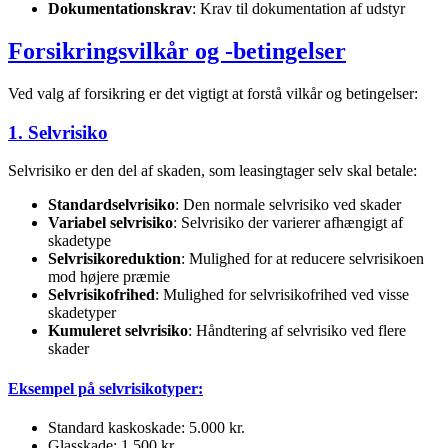
Dokumentationskrav
: Krav til dokumentation af udstyr
Forsikringsvilkår og -betingelser
Ved valg af forsikring er det vigtigt at forstå vilkår og betingelser:
1. Selvrisiko
Selvrisiko er den del af skaden, som leasingtager selv skal betale:
Standardselvrisiko
: Den normale selvrisiko ved skader
Variabel selvrisiko
: Selvrisiko der varierer afhængigt af
skadetype
Selvrisikoreduktion
: Mulighed for at reducere selvrisikoen
mod højere præmie
Selvrisikofrihed
: Mulighed for selvrisikofrihed ved visse
skadetyper
Kumuleret selvrisiko
: Håndtering af selvrisiko ved flere
skader
Eksempel på selvrisikotyper:
Standard kaskoskade: 5.000 kr.
Glasskade: 1.500 kr.