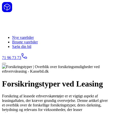
Nye varebiler
Brugte varebiler
Sælg din bil
71 96 73 73
Forsikringstyper ved Leasing
Forsikring af leasede erhvervskøretøjer er et vigtigt aspekt af
leasingaftalen, der kræver grundig overvejelse. Denne artikel giver
et overblik over de forskellige forsikringstyper, deres dækning,
betydning og relevans for virksomheder, der leaser