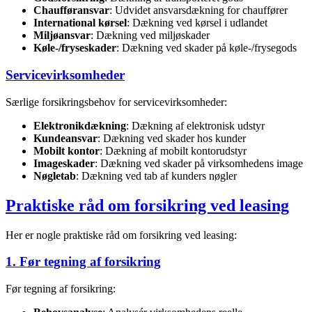
Chaufføransvar
: Udvidet ansvarsdækning for chauffører
International kørsel
: Dækning ved kørsel i udlandet
Miljøansvar
: Dækning ved miljøskader
Køle-/fryseskader
: Dækning ved skader på køle-/frysegods
Servicevirksomheder
Særlige forsikringsbehov for servicevirksomheder:
Elektronikdækning
: Dækning af elektronisk udstyr
Kundeansvar
: Dækning ved skader hos kunder
Mobilt kontor
: Dækning af mobilt kontorudstyr
Imageskader
: Dækning ved skader på virksomhedens image
Nøgletab
: Dækning ved tab af kunders nøgler
Praktiske råd om forsikring ved leasing
Her er nogle praktiske råd om forsikring ved leasing:
1. Før tegning af forsikring
Før tegning af forsikring: