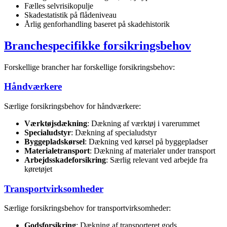
Fælles selvrisikopulje
Skadestatistik på flådeniveau
Årlig genforhandling baseret på skadehistorik
Branchespecifikke forsikringsbehov
Forskellige brancher har forskellige forsikringsbehov:
Håndværkere
Særlige forsikringsbehov for håndværkere:
Værktøjsdækning
: Dækning af værktøj i varerummet
Specialudstyr
: Dækning af specialudstyr
Byggepladskørsel
: Dækning ved kørsel på byggepladser
Materialetransport
: Dækning af materialer under transport
Arbejdsskadeforsikring
: Særlig relevant ved arbejde fra
køretøjet
Transportvirksomheder
Særlige forsikringsbehov for transportvirksomheder:
Godsforsikring
: Dækning af transporteret gods