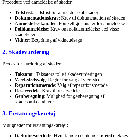
Procedure ved anmeldelse af skader:
Tidsfrist
: Tidsfrist for anmeldelse af skader
Dokumentationskrav
: Krav til dokumentation af skaden
Anmeldelseskanaler
: Forskellige kanaler for anmeldelse
Politianmeldelse
: Krav om politianmeldelse ved visse
skadetyper
Vidner
: Betydning af vidneudsagn
2. Skadevurdering
Proces for vurdering af skader:
Taksator
: Taksators rolle i skadevurderingen
Værkstedsvalg
: Regler for valg af værksted
Reparationsmetode
: Valg af reparationsmetode
Reservedele
: Krav til reservedele
Genberegning
: Mulighed for genberegning af
skadesomkostninger
3. Erstatningskøretøj
Muligheder for erstatningskøretøj:
Dækningsperiode
: Hvor længe erstatningskøretøj dækkes