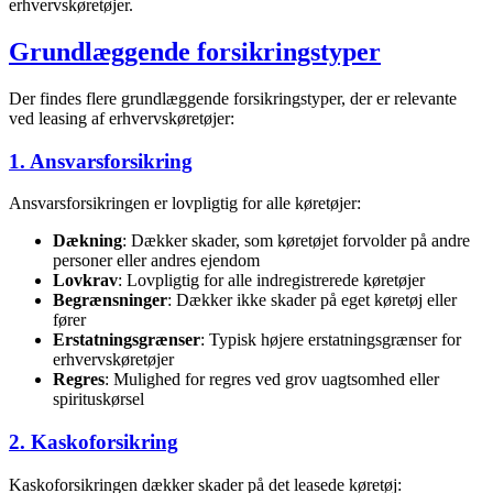
erhvervskøretøjer.
Grundlæggende forsikringstyper
Der findes flere grundlæggende forsikringstyper, der er relevante
ved leasing af erhvervskøretøjer:
1. Ansvarsforsikring
Ansvarsforsikringen er lovpligtig for alle køretøjer:
Dækning
: Dækker skader, som køretøjet forvolder på andre
personer eller andres ejendom
Lovkrav
: Lovpligtig for alle indregistrerede køretøjer
Begrænsninger
: Dækker ikke skader på eget køretøj eller
fører
Erstatningsgrænser
: Typisk højere erstatningsgrænser for
erhvervskøretøjer
Regres
: Mulighed for regres ved grov uagtsomhed eller
spirituskørsel
2. Kaskoforsikring
Kaskoforsikringen dækker skader på det leasede køretøj: