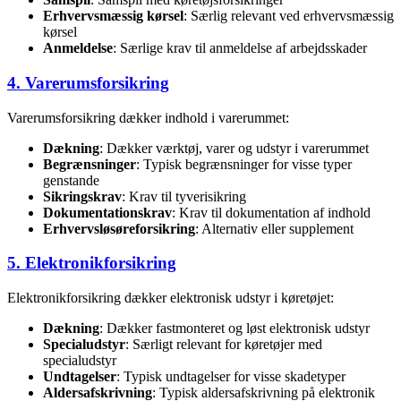
Erhvervsmæssig kørsel
: Særlig relevant ved erhvervsmæssig
kørsel
Anmeldelse
: Særlige krav til anmeldelse af arbejdsskader
4. Varerumsforsikring
Varerumsforsikring dækker indhold i varerummet:
Dækning
: Dækker værktøj, varer og udstyr i varerummet
Begrænsninger
: Typisk begrænsninger for visse typer
genstande
Sikringskrav
: Krav til tyverisikring
Dokumentationskrav
: Krav til dokumentation af indhold
Erhvervsløsøreforsikring
: Alternativ eller supplement
5. Elektronikforsikring
Elektronikforsikring dækker elektronisk udstyr i køretøjet:
Dækning
: Dækker fastmonteret og løst elektronisk udstyr
Specialudstyr
: Særligt relevant for køretøjer med
specialudstyr
Undtagelser
: Typisk undtagelser for visse skadetyper
Aldersafskrivning
: Typisk aldersafskrivning på elektronik