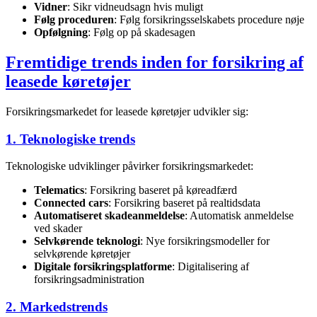
Vidner
: Sikr vidneudsagn hvis muligt
Følg proceduren
: Følg forsikringsselskabets procedure nøje
Opfølgning
: Følg op på skadesagen
Fremtidige trends inden for forsikring af
leasede køretøjer
Forsikringsmarkedet for leasede køretøjer udvikler sig:
1. Teknologiske trends
Teknologiske udviklinger påvirker forsikringsmarkedet:
Telematics
: Forsikring baseret på køreadfærd
Connected cars
: Forsikring baseret på realtidsdata
Automatiseret skadeanmeldelse
: Automatisk anmeldelse
ved skader
Selvkørende teknologi
: Nye forsikringsmodeller for
selvkørende køretøjer
Digitale forsikringsplatforme
: Digitalisering af
forsikringsadministration
2. Markedstrends