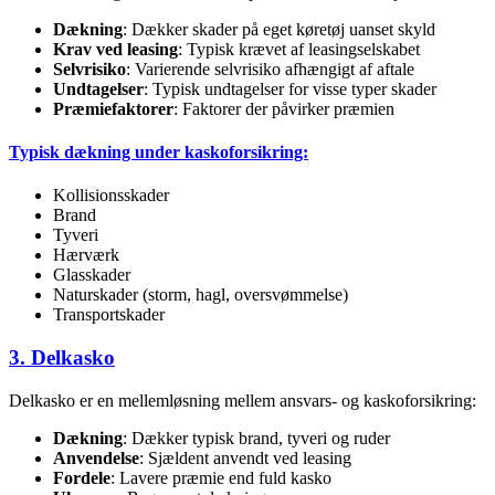
Dækning
: Dækker skader på eget køretøj uanset skyld
Krav ved leasing
: Typisk krævet af leasingselskabet
Selvrisiko
: Varierende selvrisiko afhængigt af aftale
Undtagelser
: Typisk undtagelser for visse typer skader
Præmiefaktorer
: Faktorer der påvirker præmien
Typisk dækning under kaskoforsikring:
Kollisionsskader
Brand
Tyveri
Hærværk
Glasskader
Naturskader (storm, hagl, oversvømmelse)
Transportskader
3. Delkasko
Delkasko er en mellemløsning mellem ansvars- og kaskoforsikring:
Dækning
: Dækker typisk brand, tyveri og ruder
Anvendelse
: Sjældent anvendt ved leasing
Fordele
: Lavere præmie end fuld kasko