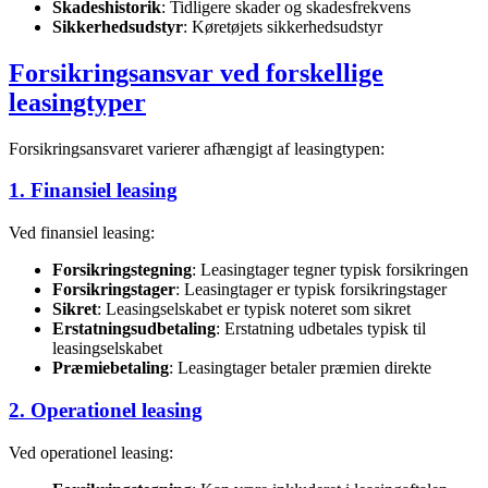
Skadeshistorik
: Tidligere skader og skadesfrekvens
Sikkerhedsudstyr
: Køretøjets sikkerhedsudstyr
Forsikringsansvar ved forskellige
leasingtyper
Forsikringsansvaret varierer afhængigt af leasingtypen:
1. Finansiel leasing
Ved finansiel leasing:
Forsikringstegning
: Leasingtager tegner typisk forsikringen
Forsikringstager
: Leasingtager er typisk forsikringstager
Sikret
: Leasingselskabet er typisk noteret som sikret
Erstatningsudbetaling
: Erstatning udbetales typisk til
leasingselskabet
Præmiebetaling
: Leasingtager betaler præmien direkte
2. Operationel leasing
Ved operationel leasing: