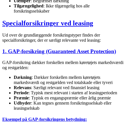
Ulemper
: Begrænset dækning
Tilgængelighed
: Ikke tilgængelig hos alle
forsikringsselskaber
Specialforsikringer ved leasing
Ud over de grundlæggende forsikringstyper findes der
specialforsikringer, der er særligt relevante ved leasing:
1. GAP-forsikring (Guaranteed Asset Protection)
GAP-forsikring dækker forskellen mellem køretøjets markedsværdi
og restgælden:
Dækning
: Dækker forskellen mellem køretøjets
markedsværdi og restgælden ved totalskade eller tyveri
Relevans
: Særligt relevant ved finansiel leasing
Periode
: Typisk mest relevant i starten af leasingperioden
Præmie
: Typisk en engangspræmie eller årlig præmie
Udbyder
: Kan tegnes gennem forsikringsselskab eller
leasingselskab
Eksempel på GAP-forsikringens betydning: