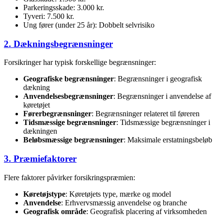
Parkeringsskade: 3.000 kr.
Tyveri: 7.500 kr.
Ung fører (under 25 år): Dobbelt selvrisiko
2. Dækningsbegrænsninger
Forsikringer har typisk forskellige begrænsninger:
Geografiske begrænsninger
: Begrænsninger i geografisk
dækning
Anvendelsesbegrænsninger
: Begrænsninger i anvendelse af
køretøjet
Førerbegrænsninger
: Begrænsninger relateret til føreren
Tidsmæssige begrænsninger
: Tidsmæssige begrænsninger i
dækningen
Beløbsmæssige begrænsninger
: Maksimale erstatningsbeløb
3. Præmiefaktorer
Flere faktorer påvirker forsikringspræmien:
Køretøjstype
: Køretøjets type, mærke og model
Anvendelse
: Erhvervsmæssig anvendelse og branche
Geografisk område
: Geografisk placering af virksomheden