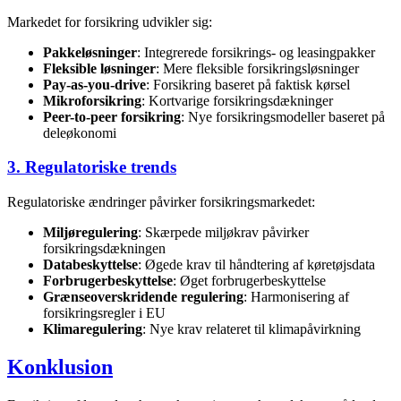
Markedet for forsikring udvikler sig:
Pakkeløsninger
: Integrerede forsikrings- og leasingpakker
Fleksible løsninger
: Mere fleksible forsikringsløsninger
Pay-as-you-drive
: Forsikring baseret på faktisk kørsel
Mikroforsikring
: Kortvarige forsikringsdækninger
Peer-to-peer forsikring
: Nye forsikringsmodeller baseret på
deleøkonomi
3. Regulatoriske trends
Regulatoriske ændringer påvirker forsikringsmarkedet:
Miljøregulering
: Skærpede miljøkrav påvirker
forsikringsdækningen
Databeskyttelse
: Øgede krav til håndtering af køretøjsdata
Forbrugerbeskyttelse
: Øget forbrugerbeskyttelse
Grænseoverskridende regulering
: Harmonisering af
forsikringsregler i EU
Klimaregulering
: Nye krav relateret til klimapåvirkning
Konklusion