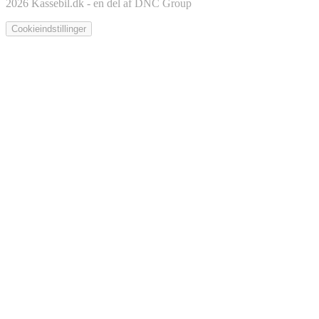
2026 Kassebil.dk - en del af DNC Group
Cookieindstillinger