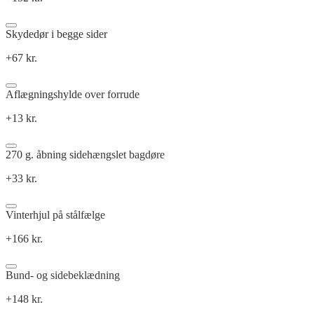
Skydedør i begge sider
+67 kr.
Aflægningshylde over forrude
+13 kr.
270 g. åbning sidehængslet bagdøre
+33 kr.
Vinterhjul på stålfælge
+166 kr.
Bund- og sidebeklædning
+148 kr.