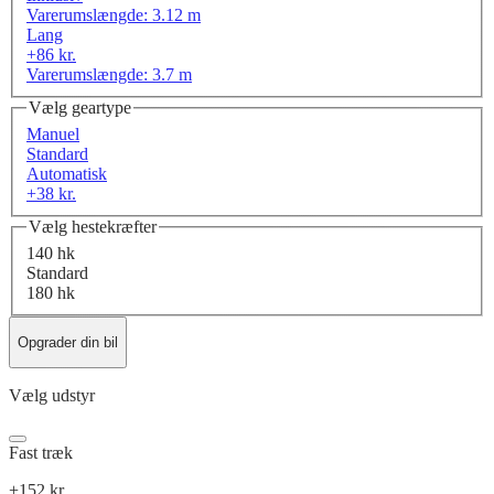
Varerumslængde: 3.12 m
Lang
+86 kr.
Varerumslængde: 3.7 m
Vælg geartype
Manuel
Standard
Automatisk
+38 kr.
Vælg hestekræfter
140 hk
Standard
180 hk
Opgrader din bil
Vælg udstyr
Fast træk
+152 kr.