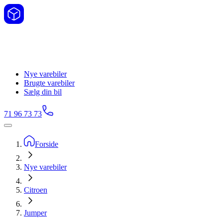
Nye varebiler
Brugte varebiler
Sælg din bil
71 96 73 73
Forside
Nye varebiler
Citroen
Jumper