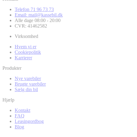
Telefon 71 96 73 73
Email: mail@kassebil.dk
Alle dage 08:00 - 20:00
CVR: 41462582
Virksomhed
Hvem vi er
Cookiepolitik
Karrierer
Produkter
Nye varebiler
Brugte varebiler
Sælg din bil
Hjælp
Kontakt
FAQ
Leasingordbog
Blog