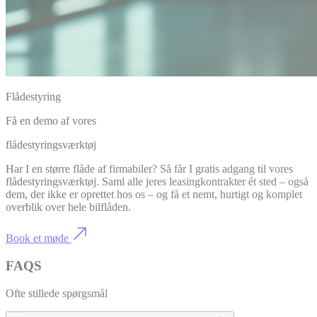
Flådestyring
Få en demo af vores
flådestyringsværktøj
Har I en større flåde af firmabiler? Så får I gratis adgang til vores
flådestyringsværktøj. Saml alle jeres leasingkontrakter ét sted – også
dem, der ikke er oprettet hos os – og få et nemt, hurtigt og komplet
overblik over hele bilflåden.
Book et møde
FAQS
Ofte stillede spørgsmål