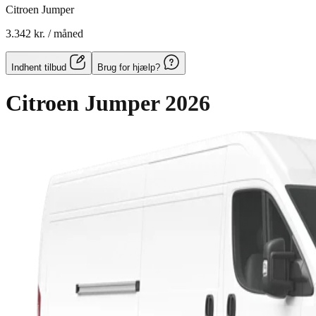
Citroen Jumper
3.342 kr.
/ måned
Indhent tilbud
Brug for hjælp?
Citroen Jumper
2026