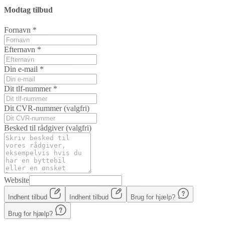
Modtag tilbud
Fornavn
*
Efternavn
*
Din e-mail
*
Dit tlf-nummer
*
Dit CVR-nummer
(valgfri)
Besked til rådgiver
(valgfri)
Website
Indhent tilbud
Indhent tilbud
Brug for hjælp?
Brug for hjælp?