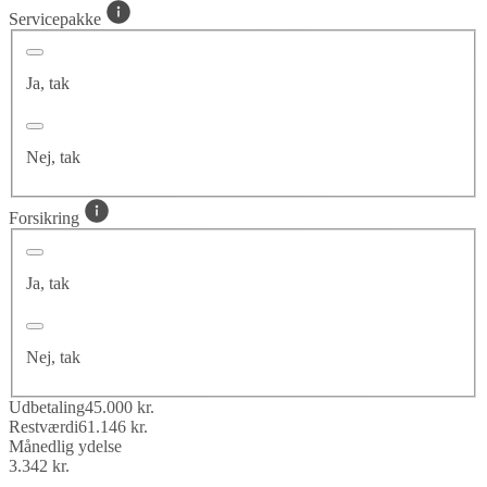
Servicepakke
Ja, tak
Nej, tak
Forsikring
Ja, tak
Nej, tak
Udbetaling
45.000 kr.
Restværdi
61.146 kr.
Månedlig ydelse
3.342 kr.