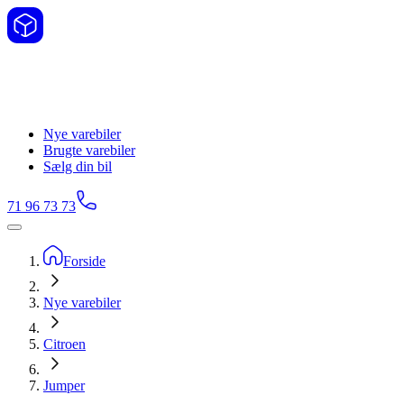
Nye varebiler
Brugte varebiler
Sælg din bil
71 96 73 73
Forside
Nye varebiler
Citroen
Jumper