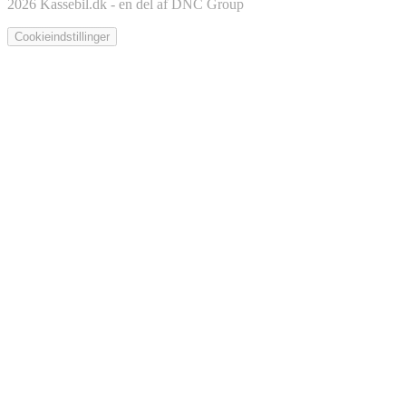
2026 Kassebil.dk - en del af DNC Group
Cookieindstillinger