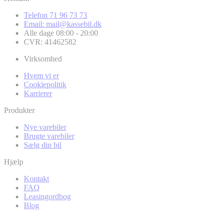
Telefon 71 96 73 73
Email: mail@kassebil.dk
Alle dage 08:00 - 20:00
CVR: 41462582
Virksomhed
Hvem vi er
Cookiepolitik
Karrierer
Produkter
Nye varebiler
Brugte varebiler
Sælg din bil
Hjælp
Kontakt
FAQ
Leasingordbog
Blog