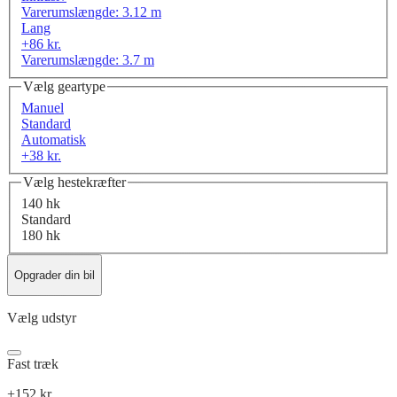
Varerumslængde: 3.12 m
Lang
+86 kr.
Varerumslængde: 3.7 m
Vælg geartype
Manuel
Standard
Automatisk
+38 kr.
Vælg hestekræfter
140 hk
Standard
180 hk
Opgrader din bil
Vælg udstyr
Fast træk
+152 kr.