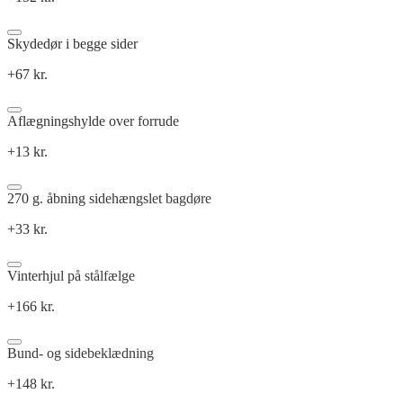
Skydedør i begge sider
+67 kr.
Aflægningshylde over forrude
+13 kr.
270 g. åbning sidehængslet bagdøre
+33 kr.
Vinterhjul på stålfælge
+166 kr.
Bund- og sidebeklædning
+148 kr.