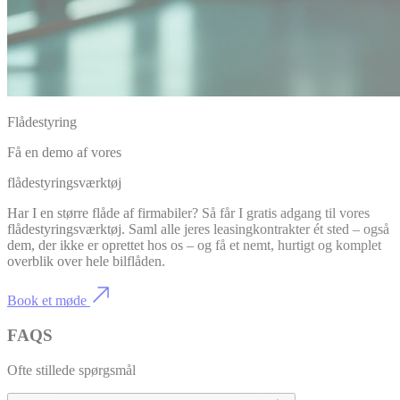
Flådestyring
Få en demo af vores
flådestyringsværktøj
Har I en større flåde af firmabiler? Så får I gratis adgang til vores
flådestyringsværktøj. Saml alle jeres leasingkontrakter ét sted – også
dem, der ikke er oprettet hos os – og få et nemt, hurtigt og komplet
overblik over hele bilflåden.
Book et møde
FAQS
Ofte stillede spørgsmål