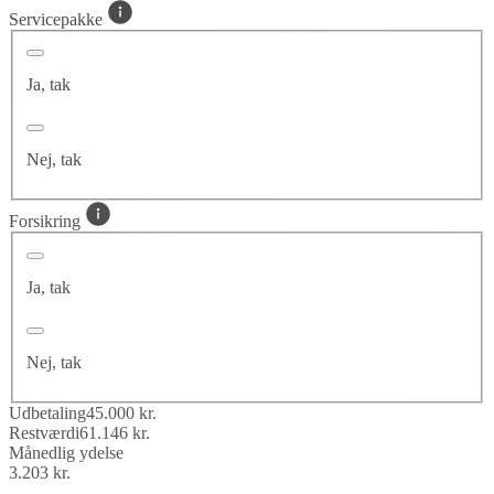
Servicepakke
Ja, tak
Nej, tak
Forsikring
Ja, tak
Nej, tak
Udbetaling
45.000 kr.
Restværdi
61.146 kr.
Månedlig ydelse
3.203 kr.