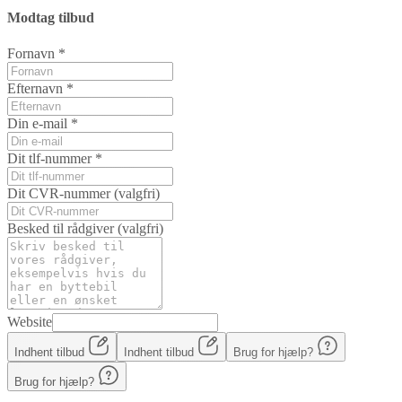
Modtag tilbud
Fornavn
*
Efternavn
*
Din e-mail
*
Dit tlf-nummer
*
Dit CVR-nummer
(valgfri)
Besked til rådgiver
(valgfri)
Website
Indhent tilbud
Indhent tilbud
Brug for hjælp?
Brug for hjælp?