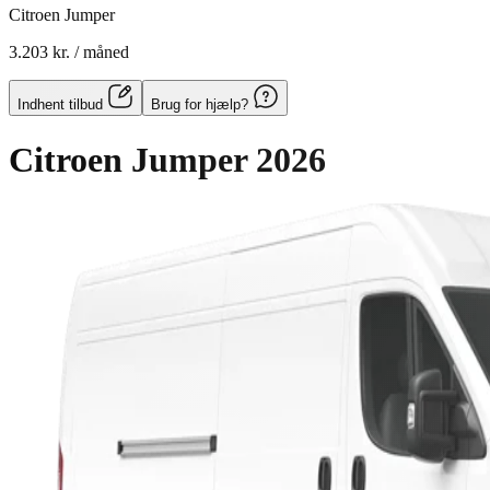
Citroen Jumper
3.203 kr.
/ måned
Indhent tilbud
Brug for hjælp?
Citroen Jumper
2026