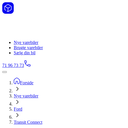
Nye varebiler
Brugte varebiler
Sælg din bil
71 96 73 73
Forside
Nye varebiler
Ford
Transit Connect