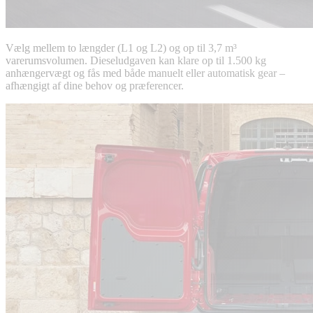
Vælg mellem to længder (L1 og L2) og op til 3,7 m³
varerumsvolumen. Dieseludgaven kan klare op til 1.500 kg
anhængervægt og fås med både manuelt eller automatisk gear –
afhængigt af dine behov og præferencer.