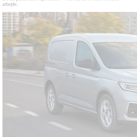
arbejde.