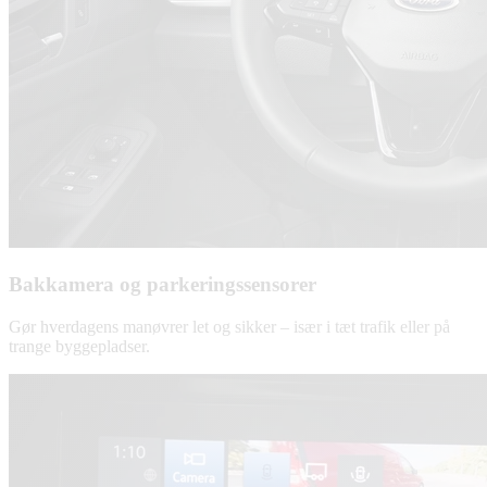
Bakkamera og parkeringssensorer
Gør hverdagens manøvrer let og sikker – især i tæt trafik eller på
trange byggepladser.