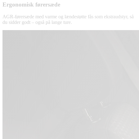
Ergonomisk førersæde
AGR-førersæde med varme og lændestøtte fås som ekstraudstyr, så
du sidder godt – også på lange ture.