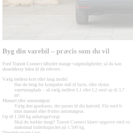
Byg din varebil – præcis som du vil
Ford Transit Connect tilbyder mange valgmuligheder, så du kan
skræddersy bilen til dit erhverv.
Vælg mellem kort eller lang model
Har du brug for kompakte mål til byen, eller ekstra
varerumsplads – så vælg mellem L1 eller L2 med op til 3,7
m³.
Manuel eller automatgear
Vælg den gearkasse, der passer til din kørestil. Fås med 6-
trins manuel eller 8-trins automatgear.
Op til 1.500 kg anhængervægt
Skal du trække tungt? Transit Connect klarer opgaven med en
maksimal trailerkapacitet på 1.500 kg.
Dieseløkonomi i top