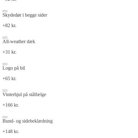
Skydedør i begge sider
+82 kr.
All-weather dæk
+31 kr.
Logo på bil
+65 kr.
Vinterhjul på stålfælge
+166 kr.
Bund- og sidebeklædning
+148 kr.