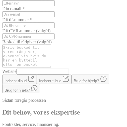
Din e-mail
*
Dit tlf-nummer
*
Dit CVR-nummer
(valgfri)
Besked til rådgiver
(valgfri)
Website
Indhent tilbud
Indhent tilbud
Brug for hjælp?
Brug for hjælp?
Sådan foregår processen
Dit behov, vores ekspertise
kontrakter, service, finansiering.