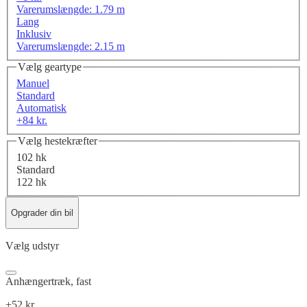
Varerumslængde: 1.79 m
Lang
Inklusiv
Varerumslængde: 2.15 m
Vælg geartype
Manuel
Standard
Automatisk
+84 kr.
Vælg hestekræfter
102 hk
Standard
122 hk
Opgrader din bil
Vælg udstyr
Anhængertræk, fast
+52 kr.