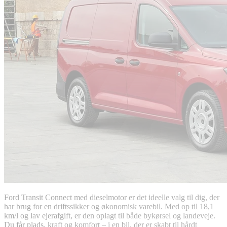
Ford Transit Connect med dieselmotor er det ideelle valg til dig, der
har brug for en driftssikker og økonomisk varebil. Med op til 18,1
km/l og lav ejerafgift, er den oplagt til både bykørsel og landeveje.
Du får plads, kraft og komfort – i en bil, der er skabt til hårdt