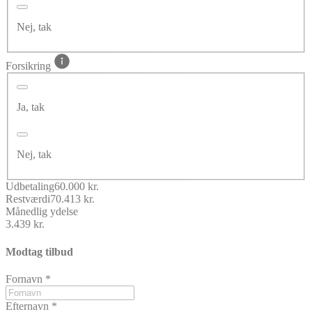
Nej, tak
Forsikring
Ja, tak
Nej, tak
Udbetaling
60.000 kr.
Restværdi
70.413 kr.
Månedlig ydelse
3.439 kr.
Modtag tilbud
Fornavn
*
Efternavn
*