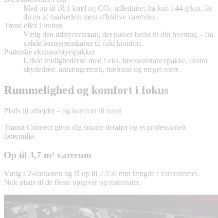
Med op til 18,1 km/l og CO₂-udledning fra kun 144 g/km, får
du en af markedets mest effektive varebiler.
Trend eller Limited
Vælg den udstyrsvariant, der passer bedst til din hverdag – fra
solide basisegenskaber til fuld komfort.
Praktiske ekstraudstyrspakker
Udvid mulighederne med f.eks. førerassistancepakke, ekstra
skydedøre, anhængertræk, træbund og meget mere.
Rummelighed og komfort i fokus
Plads til arbejdet – og komfort til turen
Transit Connect giver dig smarte detaljer og et professionelt
førermiljø.
Op til 3,7 m³ varerum
Vælg L2-varianten og få op til 2.150 mm længde i varerummet.
Nok plads til de fleste opgaver og materialer.