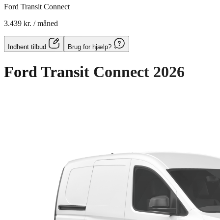
Ford Transit Connect
3.439 kr.
/ måned
Indhent tilbud
Brug for hjælp?
Ford Transit Connect
2026