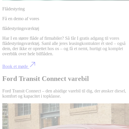
Flådestyring
Få en demo af vores
flådestyringsværktøj
Har I en større flåde af firmabiler? Så får I gratis adgang til vores
flådestyringsværktøj. Saml alle jeres leasingkontrakter ét sted – også
dem, der ikke er oprettet hos os – og få et nemt, hurtigt og komplet
overblik over hele bilflåden.
Book et møde
Ford Transit Connect varebil
Ford Transit Connect – den alsidige varebil til dig, der ønsker diesel,
komfort og kapacitet i topklasse.