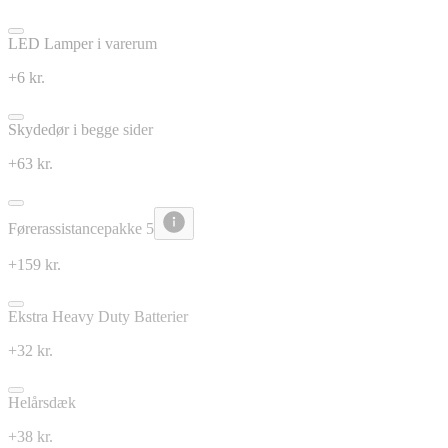
LED Lamper i varerum
+6 kr.
Skydedør i begge sider
+63 kr.
Førerassistancepakke 5
+159 kr.
Ekstra Heavy Duty Batterier
+32 kr.
Helårsdæk
+38 kr.