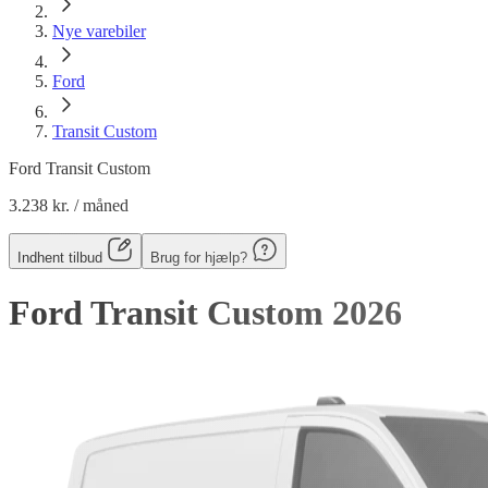
Nye varebiler
Ford
Transit Custom
Ford Transit Custom
3.238 kr.
/ måned
Indhent tilbud
Brug for hjælp?
Ford Transit Custom
2026