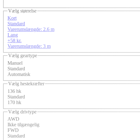
Vælg størrelse
Kort
Standard
Varerumslængde: 2.6 m
Lang
+58 kr.
Varerumslængde: 3 m
Vælg geartype
Manuel
Standard
Automatisk
Vælg hestekræfter
136 hk
Standard
170 hk
Vælg drivtype
AWD
Ikke tilgængelig
FWD
Standard