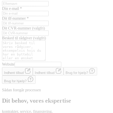
Din e-mail
*
Dit tlf-nummer
*
Dit CVR-nummer
(valgfri)
Besked til rådgiver
(valgfri)
Website
Indhent tilbud
Indhent tilbud
Brug for hjælp?
Brug for hjælp?
Sådan foregår processen
Dit behov, vores ekspertise
kontrakter, service, finansiering.