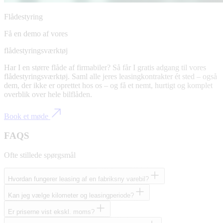
Flådestyring
Få en demo af vores
flådestyringsværktøj
Har I en større flåde af firmabiler? Så får I gratis adgang til vores
flådestyringsværktøj. Saml alle jeres leasingkontrakter ét sted – også
dem, der ikke er oprettet hos os – og få et nemt, hurtigt og komplet
overblik over hele bilflåden.
Book et møde
FAQS
Ofte stillede spørgsmål
Hvordan fungerer leasing af en fabriksny varebil?
Kan jeg vælge kilometer og leasingperiode?
Er priserne vist ekskl. moms?