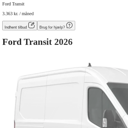
Ford Transit
3.363 kr.
/ måned
Indhent tilbud
Brug for hjælp?
Ford Transit
2026