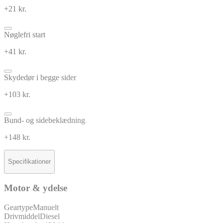
+21 kr.
Nøglefri start
+41 kr.
Skydedør i begge sider
+103 kr.
Bund- og sidebeklædning
+148 kr.
Specifikationer
Motor & ydelse
Geartype
Manuelt
Drivmiddel
Diesel