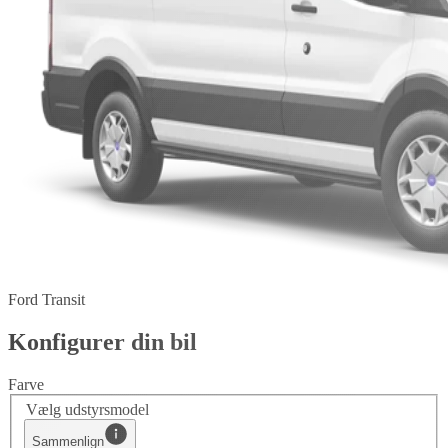
Ford Transit
Konfigurer din bil
Farve
Vælg udstyrsmodel
Sammenlign