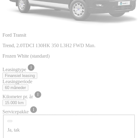
Ford Transit
Trend, 2.0TDCI 130HK 350 L3H2 FWD Man.
Frozen White (standard)
Leasingtype
Finansiel leasing
Leasingperiode
60 måneder
Kilometer pr. år
15.000 km
Servicepakke
Ja, tak