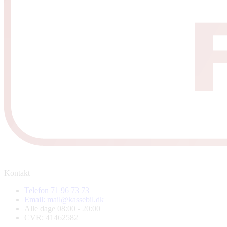
Kontakt
Telefon 71 96 73 73
Email: mail@kassebil.dk
Alle dage 08:00 - 20:00
CVR: 41462582