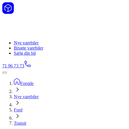
Nye varebiler
Brugte varebiler
Sælg din bil
71 96 73 73
Forside
Nye varebiler
Ford
Transit