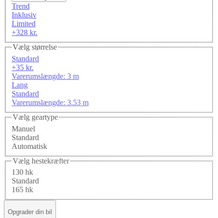
Trend
Inklusiv
Limited
+328 kr.
Vælg størrelse
Standard
+35 kr.
Varerumslængde: 3 m
Lang
Standard
Varerumslængde: 3.53 m
Vælg geartype
Manuel
Standard
Automatisk
Vælg hestekræfter
130 hk
Standard
165 hk
Opgrader din bil