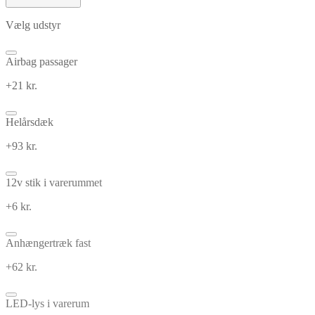
Vælg udstyr
Airbag passager
+21 kr.
Helårsdæk
+93 kr.
12v stik i varerummet
+6 kr.
Anhængertræk fast
+62 kr.
LED-lys i varerum