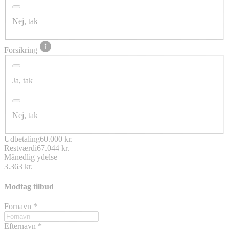
Nej, tak
Forsikring
Ja, tak
Nej, tak
Udbetaling
60.000 kr.
Restværdi
67.044 kr.
Månedlig ydelse
3.363 kr.
Modtag tilbud
Fornavn
*
Efternavn
*