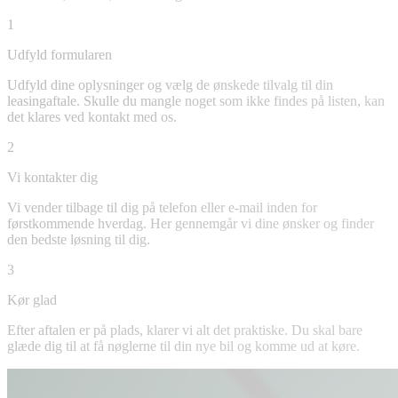
1
Udfyld formularen
Udfyld dine oplysninger og vælg de ønskede tilvalg til din
leasingaftale. Skulle du mangle noget som ikke findes på listen, kan
det klares ved kontakt med os.
2
Vi kontakter dig
Vi vender tilbage til dig på telefon eller e-mail inden for
førstkommende hverdag. Her gennemgår vi dine ønsker og finder
den bedste løsning til dig.
3
Kør glad
Efter aftalen er på plads, klarer vi alt det praktiske. Du skal bare
glæde dig til at få nøglerne til din nye bil og komme ud at køre.