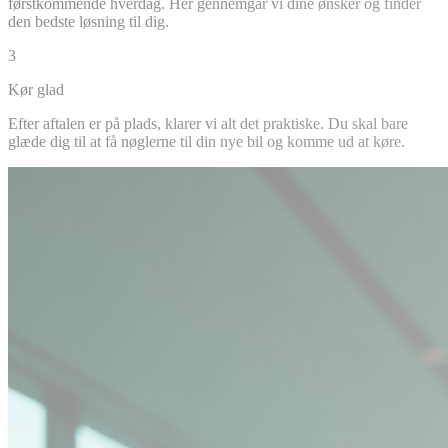
førstkommende hverdag. Her gennemgår vi dine ønsker og finder
den bedste løsning til dig.
3
Kør glad
Efter aftalen er på plads, klarer vi alt det praktiske. Du skal bare
glæde dig til at få nøglerne til din nye bil og komme ud at køre.