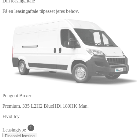
Din leasingaftale
Få en leasingaftale tilpasset jeres behov.
Peugeot Boxer
Premium, 335 L2H2 BlueHDi 180HK Man.
Hvid Icy
Leasingtype
Finansiel leasing