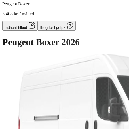
Peugeot Boxer
3.408 kr.
/ måned
Indhent tilbud
Brug for hjælp?
Peugeot Boxer
2026