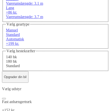
Varerumslængde: 3.1 m
Lang
+86 kr.
Varerumslængde: 3.7 m
Vælg geartype
Manuel
Standard
Automatisk
+199 kr.
Vælg hestekræfter
140 hk
180 hk
Standard
Opgrader din bil
Vælg udstyr
Fast anhængertræk
+152 kr.