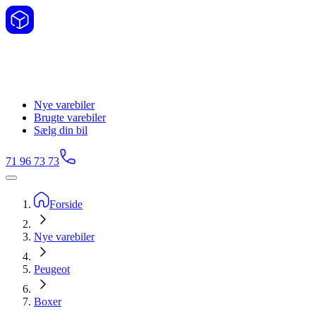
Nye varebiler
Brugte varebiler
Sælg din bil
71 96 73 73
Forside
Nye varebiler
Peugeot
Boxer