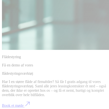
Flådestyring
Få en demo af vores
flådestyringsværktøj
Har I en større flåde af firmabiler? Så får I gratis adgang til vores
flådestyringsværktøj. Saml alle jeres leasingkontrakter ét sted – også
dem, der ikke er oprettet hos os – og få et nemt, hurtigt og komplet
overblik over hele bilflåden.
Book et møde