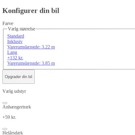
Konfigurer din bil
Farve
Vælg størrelse
Standard
Inklusiv
Varerumslængde: 3.22 m
Lang
+132 kr.
Varerumslængde: 3.85 m
Opgrader din bil
Vælg udstyr
Anhængertræk
+59 kr.
Helårsdæk