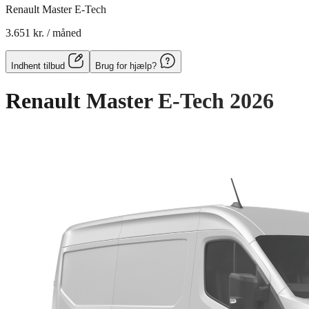
Renault Master E-Tech
3.651 kr.
/ måned
Indhent tilbud
Brug for hjælp?
Renault Master E-Tech
2026