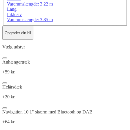
Varerumslængde: 3.22 m
Lang
Inklusiv
Varerumslængde: 3.85 m
Opgrader din bil
Vælg udstyr
Anhængertræk
+59 kr.
Helårsdæk
+20 kr.
Navigation 10,1" skærm med Bluetooth og DAB
+64 kr.