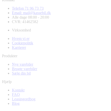
Telefon 71 96 73 73
Email: mail@kassebil.dk
Alle dage 08:00 - 20:00
CVR: 41462582
Virksomhed
Hvem vi er
Cookiepolitik
Karrierer
Produkter
Nye varebiler
Brugte varebiler
Sælg din bil
Hjælp
Kontakt
FAQ
Leasingordbog
Blog