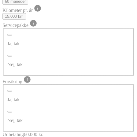
60 måneder
Kilometer pr. år
15.000 km
Servicepakke
Ja, tak
Nej, tak
Forsikring
Ja, tak
Nej, tak
Udbetaling
60.000 kr.