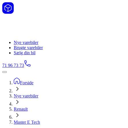
Nye varebiler
Brugte varebiler
Sælg din bil
71 96 73 73
Forside
Nye varebiler
Renault
Master E Tech