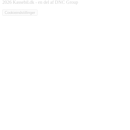
2026 Kassebil.dk - en del af DNC Group
Cookieindstillinger