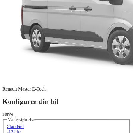
Renault Master E-Tech
Konfigurer din bil
Farve
Vælg størrelse
Standard
-132 kr.