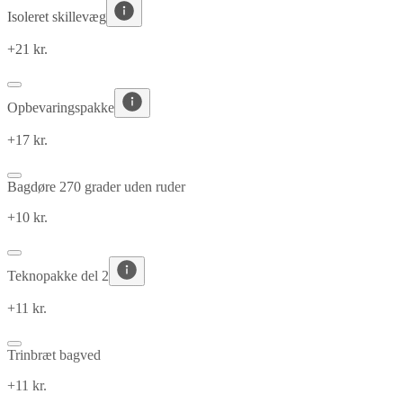
Isoleret skillevæg
+21 kr.
Opbevaringspakke
+17 kr.
Bagdøre 270 grader uden ruder
+10 kr.
Teknopakke del 2
+11 kr.
Trinbræt bagved
+11 kr.