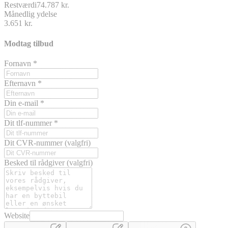
Restværdi
74.787 kr.
Månedlig ydelse
3.651 kr.
Modtag tilbud
Fornavn
*
Efternavn
*
Din e-mail
*
Dit tlf-nummer
*
Dit CVR-nummer
(valgfri)
Besked til rådgiver
(valgfri)
Website