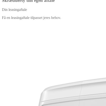
Skræddersy din egen aftale
Din leasingaftale
Få en leasingaftale tilpasset jeres behov.