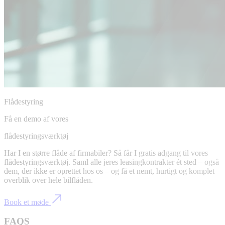
Flådestyring
Få en demo af vores
flådestyringsværktøj
Har I en større flåde af firmabiler? Så får I gratis adgang til vores
flådestyringsværktøj. Saml alle jeres leasingkontrakter ét sted – også
dem, der ikke er oprettet hos os – og få et nemt, hurtigt og komplet
overblik over hele bilflåden.
Book et møde
FAQS