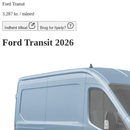
Ford Transit
3.287 kr.
/ måned
Indhent tilbud
Brug for hjælp?
Ford Transit
2026