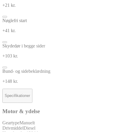
+21 kr.
Nøglefri start
+41 kr.
Skydedør i begge sider
+103 kr.
Bund- og sidebeklædning
+148 kr.
Specifikationer
Motor & ydelse
Geartype
Manuelt
Drivmiddel
Diesel