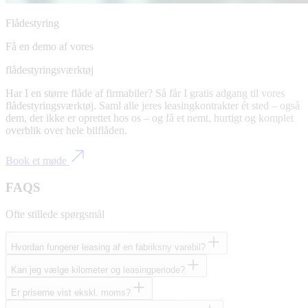
Flådestyring
Få en demo af vores
flådestyringsværktøj
Har I en større flåde af firmabiler? Så får I gratis adgang til vores
flådestyringsværktøj. Saml alle jeres leasingkontrakter ét sted – også
dem, der ikke er oprettet hos os – og få et nemt, hurtigt og komplet
overblik over hele bilflåden.
Book et møde
FAQS
Ofte stillede spørgsmål
Hvordan fungerer leasing af en fabriksny varebil?
Kan jeg vælge kilometer og leasingperiode?
Er priserne vist ekskl. moms?