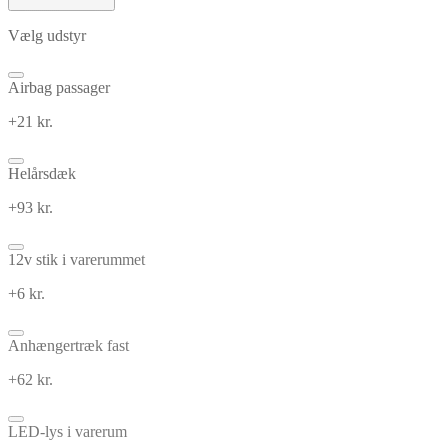
Vælg udstyr
Airbag passager
+21 kr.
Helårsdæk
+93 kr.
12v stik i varerummet
+6 kr.
Anhængertræk fast
+62 kr.
LED-lys i varerum