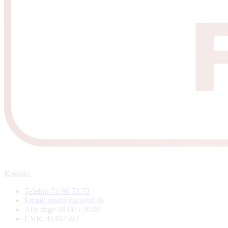
Kontakt
Telefon 71 96 73 73
Email: mail@kassebil.dk
Alle dage 08:00 - 20:00
CVR: 41462582