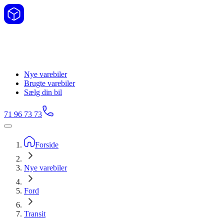
Nye varebiler
Brugte varebiler
Sælg din bil
71 96 73 73
Forside
Nye varebiler
Ford
Transit