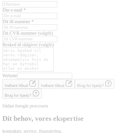
Din e-mail
*
Dit tlf-nummer
*
Dit CVR-nummer
(valgfri)
Besked til rådgiver
(valgfri)
Website
Indhent tilbud
Indhent tilbud
Brug for hjælp?
Brug for hjælp?
Sådan foregår processen
Dit behov, vores ekspertise
kontrakter, service, finansiering.