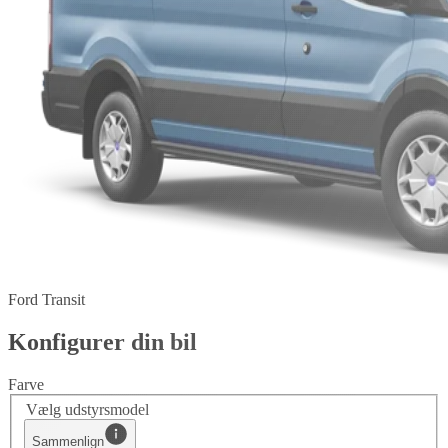
Ford Transit
Konfigurer din bil
Farve
Vælg udstyrsmodel
Sammenlign