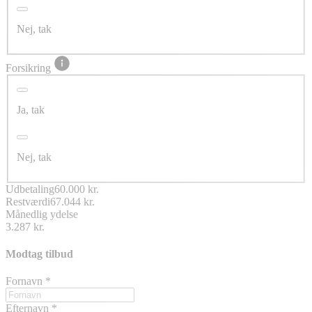
Nej, tak
Forsikring
Ja, tak
Nej, tak
Udbetaling
60.000 kr.
Restværdi
67.044 kr.
Månedlig ydelse
3.287 kr.
Modtag tilbud
Fornavn
*
Efternavn
*