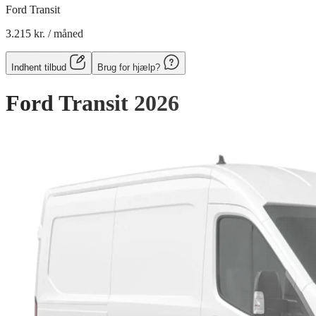
Ford Transit
3.215 kr.
/ måned
Indhent tilbud
Brug for hjælp?
Ford Transit
2026