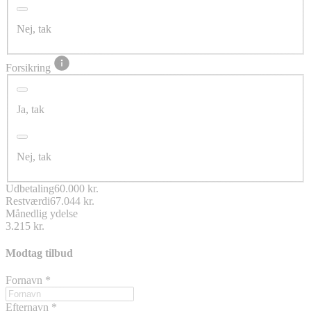
Nej, tak
Forsikring
Ja, tak
Nej, tak
Udbetaling
60.000 kr.
Restværdi
67.044 kr.
Månedlig ydelse
3.215 kr.
Modtag tilbud
Fornavn
*
Efternavn
*