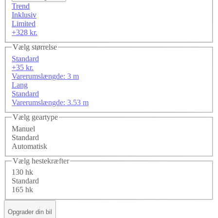
Trend
Inklusiv
Limited
+328 kr.
Vælg størrelse
Standard
+35 kr.
Varerumslængde: 3 m
Lang
Standard
Varerumslængde: 3.53 m
Vælg geartype
Manuel
Standard
Automatisk
Vælg hestekræfter
130 hk
Standard
165 hk
Opgrader din bil