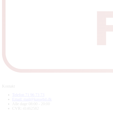
Kontakt
Telefon 71 96 73 73
Email: mail@kassebil.dk
Alle dage 08:00 - 20:00
CVR: 41462582