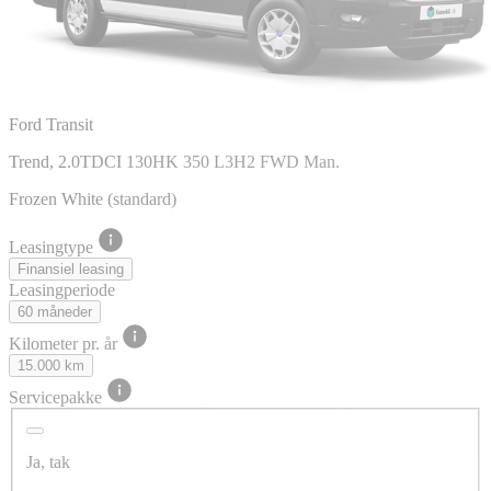
Ford Transit
Trend, 2.0TDCI 130HK 350 L3H2 FWD Man.
Frozen White (standard)
Leasingtype
Finansiel leasing
Leasingperiode
60 måneder
Kilometer pr. år
15.000 km
Servicepakke
Ja, tak