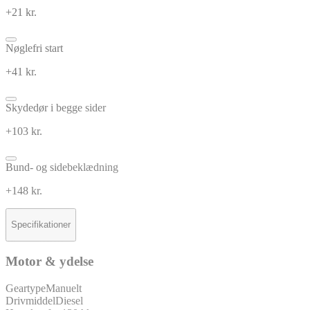
+21 kr.
Nøglefri start
+41 kr.
Skydedør i begge sider
+103 kr.
Bund- og sidebeklædning
+148 kr.
Specifikationer
Motor & ydelse
Geartype
Manuelt
Drivmiddel
Diesel