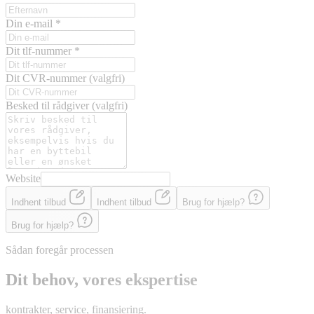
Din e-mail
*
Dit tlf-nummer
*
Dit CVR-nummer
(valgfri)
Besked til rådgiver
(valgfri)
Website
Indhent tilbud
Indhent tilbud
Brug for hjælp?
Brug for hjælp?
Sådan foregår processen
Dit behov, vores ekspertise
kontrakter, service, finansiering.