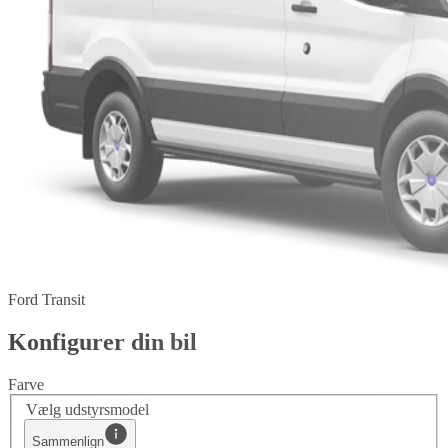
Ford Transit
Konfigurer din bil
Farve
Vælg udstyrsmodel
Sammenlign