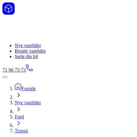
Nye varebiler
Brugte varebiler
Sælg din bil
71 96 73 73
Forside
Nye varebiler
Ford
Transit