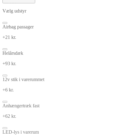
Vælg udstyr
Airbag passager
+21 kr.
Helårsdæk
+93 kr.
12v stik i varerummet
+6 kr.
Anhængertræk fast
+62 kr.
LED-lys i varerum