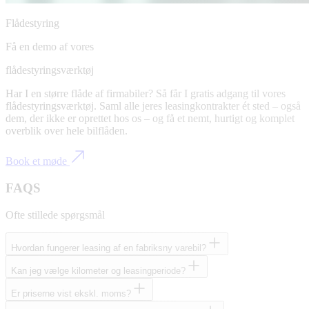
Flådestyring
Få en demo af vores
flådestyringsværktøj
Har I en større flåde af firmabiler? Så får I gratis adgang til vores
flådestyringsværktøj. Saml alle jeres leasingkontrakter ét sted – også
dem, der ikke er oprettet hos os – og få et nemt, hurtigt og komplet
overblik over hele bilflåden.
Book et møde
FAQS
Ofte stillede spørgsmål
Hvordan fungerer leasing af en fabriksny varebil?
Kan jeg vælge kilometer og leasingperiode?
Er priserne vist ekskl. moms?