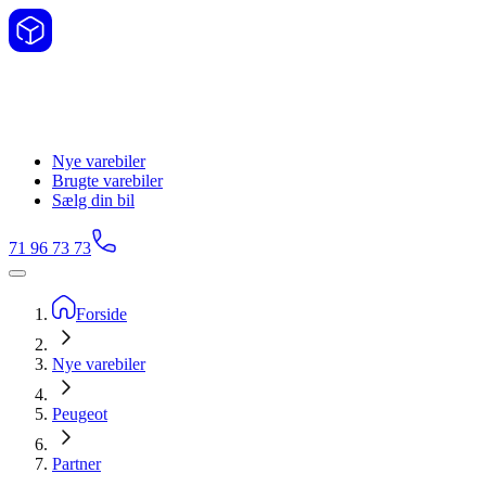
Nye varebiler
Brugte varebiler
Sælg din bil
71 96 73 73
Forside
Nye varebiler
Peugeot
Partner