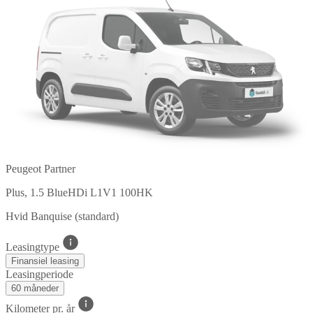
Peugeot Partner
Plus, 1.5 BlueHDi L1V1 100HK
Hvid Banquise (standard)
Leasingtype
Finansiel leasing
Leasingperiode
60 måneder
Kilometer pr. år