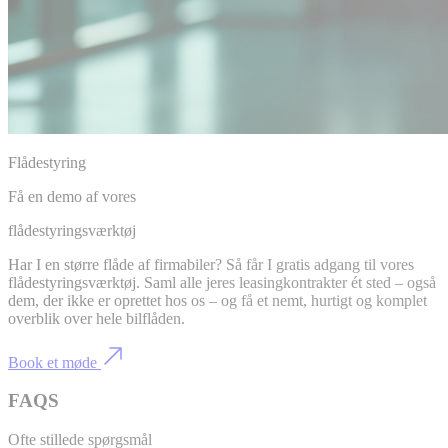
Flådestyring
Få en demo af vores
flådestyringsværktøj
Har I en større flåde af firmabiler? Så får I gratis adgang til vores
flådestyringsværktøj. Saml alle jeres leasingkontrakter ét sted – også
dem, der ikke er oprettet hos os – og få et nemt, hurtigt og komplet
overblik over hele bilflåden.
Book et møde
FAQS
Ofte stillede spørgsmål