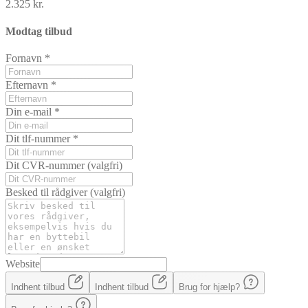
2.325 kr.
Modtag tilbud
Fornavn
*
Efternavn
*
Din e-mail
*
Dit tlf-nummer
*
Dit CVR-nummer
(valgfri)
Besked til rådgiver
(valgfri)
Website
Indhent tilbud
Indhent tilbud
Brug for hjælp?