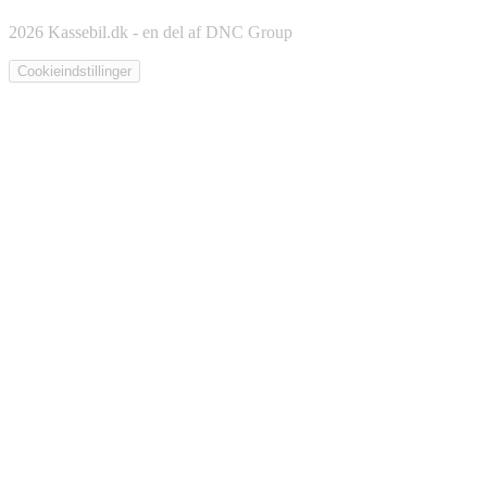
2026 Kassebil.dk - en del af DNC Group
Cookieindstillinger