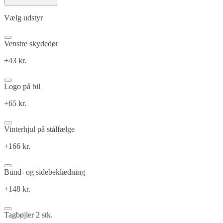
Vælg udstyr
Venstre skydedør
+43 kr.
Logo på bil
+65 kr.
Vinterhjul på stålfælge
+166 kr.
Bund- og sidebeklædning
+148 kr.
Tagbøjler 2 stk.