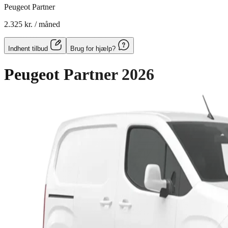
Peugeot Partner
2.325 kr.
/ måned
Indhent tilbud
Brug for hjælp?
Peugeot Partner
2026