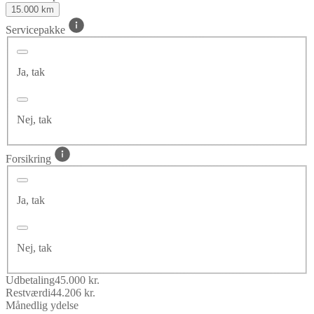
15.000 km
Servicepakke
Ja, tak
Nej, tak
Forsikring
Ja, tak
Nej, tak
Udbetaling
45.000 kr.
Restværdi
44.206 kr.
Månedlig ydelse