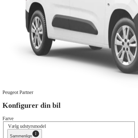
Peugeot Partner
Konfigurer din bil
Farve
Vælg udstyrsmodel
Sammenlign